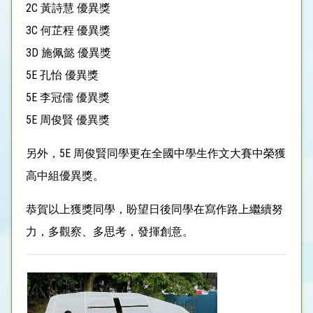
2C 黃詩慧 優異獎
3C 何芷程 優異獎
3D 施佩懿 優異獎
5E 孔怡 優異獎
5E 李冠儒 優異獎
5E 周俊賢 優異獎
另外，5E 周俊賢同學更在全國中學生作文大賽中榮獲
高中組優異獎。
恭賀以上獲獎同學，盼望日後同學在寫作路上繼續努
力，多觀察、多思考，發揮創意。