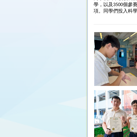
學，以及3500個
項。同學們投入科