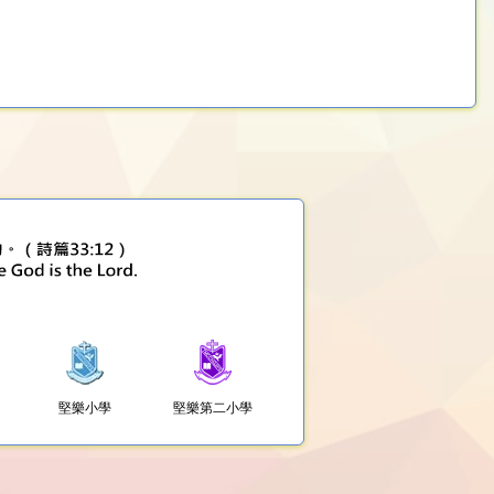
堅樂小學
堅樂第二小學