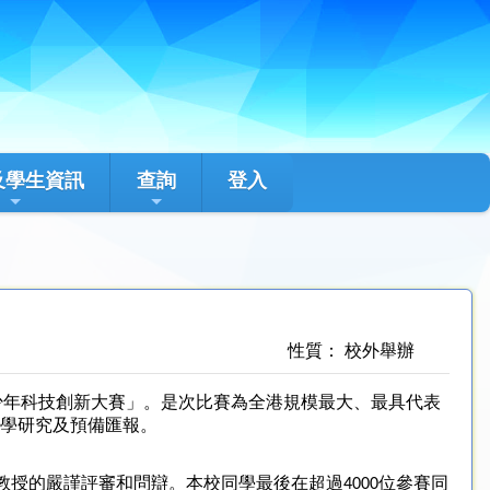
及學生資訊
查詢
登入
性質： 校外舉辦
青少年科技創新大賽」。是次比賽為全港規模最大、最具代表
科學研究及預備匯報。
教授的嚴謹評審和問辯。本校同學最後在超過4000位參賽同