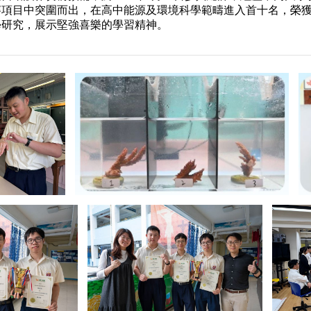
參賽項目中突圍而出，在高中能源及環境科學範疇進入首十名，榮獲
學研究，展示堅強喜樂的學習精神。