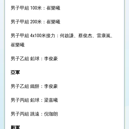
男子甲組 100米：崔樂曦
男子甲組 200米：崔樂曦
男子甲組 4x100米接力：何啟謙、蔡俊杰、雷康嵐、
崔樂曦
男子乙組 鉛球：李俊豪
亞軍
男子乙組 鐵餅：李俊豪
男子丙組 鉛球：梁嘉曦
男子丙組 跳遠：倪珈朗
殿軍