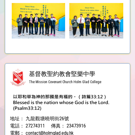
基督教聖約教會堅樂中學
The Mission Covenant Church Holm Glad College
地址：
九龍觀塘曉明街26號
電話：
27274311
傳真：
23473916
電郵：
contact@holmglad.edu.hk