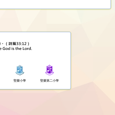
堅樂小學
堅樂第二小學