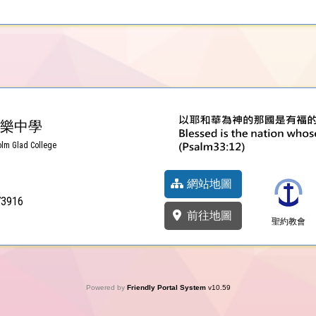
樂中學
lm Glad College
網站地圖
73916
前往地圖
聖約教會
Powered by
Friendly Portal System
v
10.59