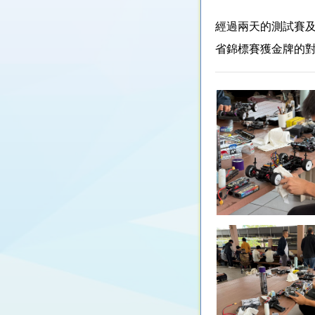
經過兩天的測試賽
省錦標賽獲金牌的