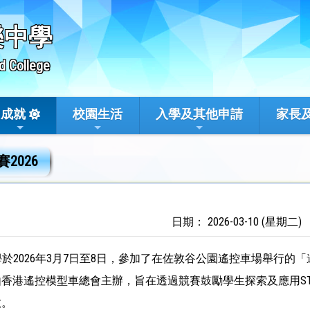
樂中學
d College
成就
校園生活
入學及其他申請
家長
2026
日期： 2026-03-10 (星期二)
學於2026年3月7日至8日，參加了在佐敦谷公園遙控車場舉行的
香港遙控模型車總會主辦，旨在透過競賽鼓勵學生探索及應用ST
效。