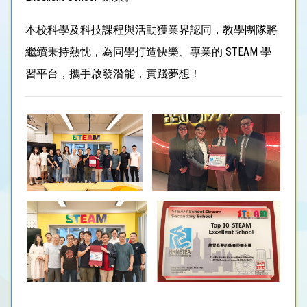
本校科學及科技課程與活動獲業界認同，教學團隊將
繼續秉持熱忱，為同學打造快樂、專業的 STEAM 學
習平台，攜手啟發潛能，實踐夢想！