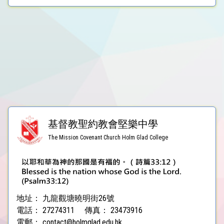
基督教聖約教會堅樂中學
The Mission Covenant Church Holm Glad College
地址：
九龍觀塘曉明街26號
電話：
27274311
傳真：
23473916
電郵：
contact@holmglad.edu.hk