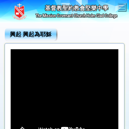
T
基督教聖約教會堅樂中學
The Mission Covenant Church Holm Glad College
興起 興起為耶穌