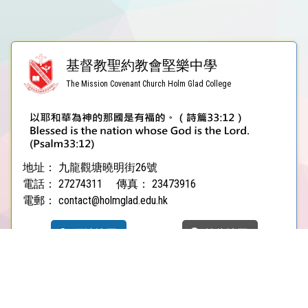
基督教聖約教會堅樂中學
The Mission Covenant Church Holm Glad College
地址：
九龍觀塘曉明街26號
電話：
27274311
傳真：
23473916
電郵：
contact@holmglad.edu.hk
網站地圖
前往地圖
聖約教會
堅樂小學
堅樂第二小學