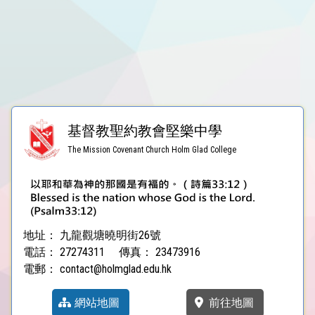
基督教聖約教會堅樂中學
The Mission Covenant Church Holm Glad College
地址：
九龍觀塘曉明街26號
電話：
27274311
傳真：
23473916
電郵：
contact@holmglad.edu.hk
網站地圖
前往地圖