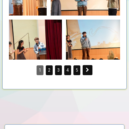
1
2
3
4
5