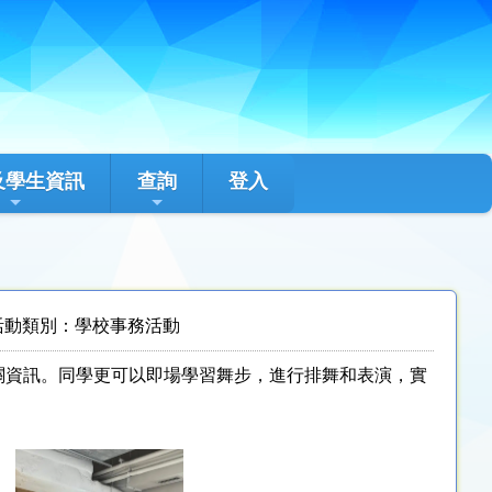
及學生資訊
查詢
登入
活動類別：學校事務活動
關資訊。同學更可以即場學習舞步，進行排舞和表演，實