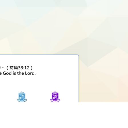
堅樂小學
堅樂第二小學