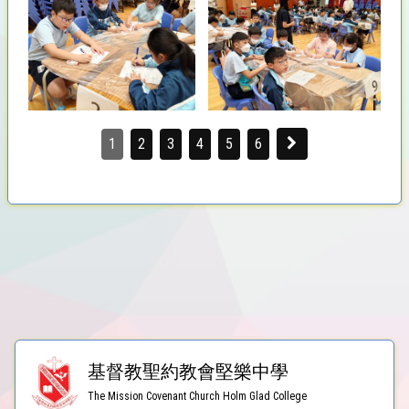
1
2
3
4
5
6
基督教聖約教會堅樂中學
The Mission Covenant Church Holm Glad College