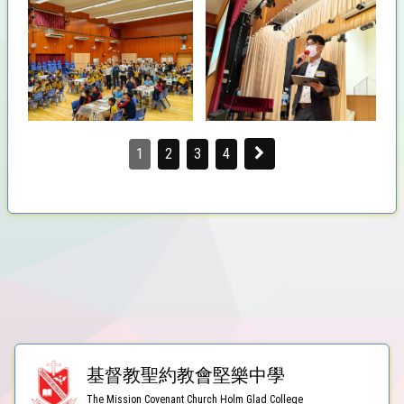
1
2
3
4
基督教聖約教會堅樂中學
The Mission Covenant Church Holm Glad College