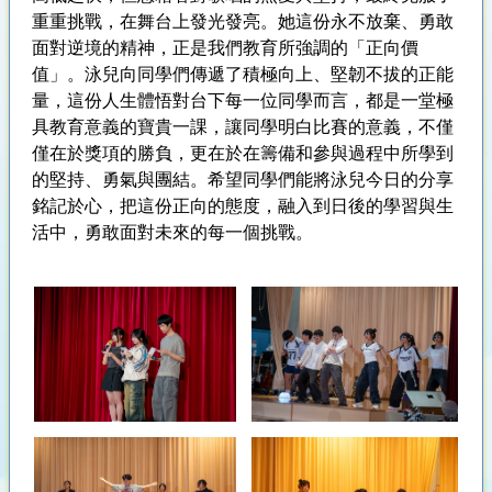
重重挑戰，在舞台上發光發亮。她這份永不放棄、勇敢
面對逆境的精神，正是我們教育所強調的「正向價
值」。泳兒向同學們傳遞了積極向上、堅韌不拔的正能
量，這份人生體悟對台下每一位同學而言，都是一堂極
具教育意義的寶貴一課，讓同學明白比賽的意義，不僅
僅在於獎項的勝負，更在於在籌備和參與過程中所學到
的堅持、勇氣與團結。希望同學們能將泳兒今日的分享
銘記於心，把這份正向的態度，融入到日後的學習與生
活中，勇敢面對未來的每一個挑戰。