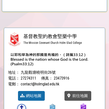
基督教聖約教會堅樂中學
The Mission Covenant Church Holm Glad College
地址：
九龍觀塘曉明街26號
電話：
27274311
傳真：
23473916
電郵：
contact@holmglad.edu.hk
網站地圖
前往地圖