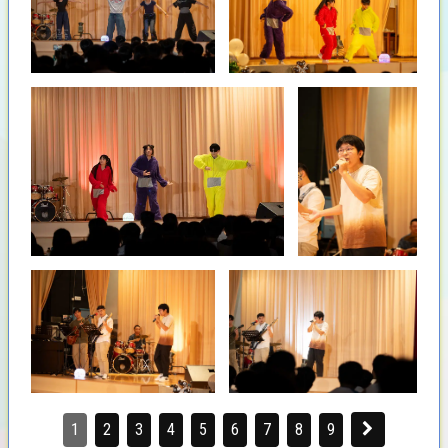
1
2
3
4
5
6
7
8
9