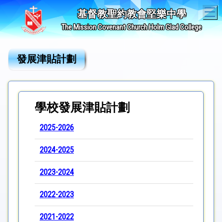
T
基督教聖約教會堅樂中學
The Mission Covenant Church Holm Glad College
發展津貼計劃
學校發展津貼計劃
2025-2026
2024-2025
2023-2024
2022-2023
2021-2022