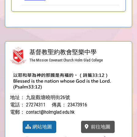
基督教聖約教會堅樂中學
The Mission Covenant Church Holm Glad College
地址：
九龍觀塘曉明街26號
電話：
27274311
傳真：
23473916
電郵：
contact@holmglad.edu.hk
網站地圖
前往地圖