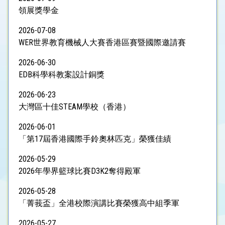
領展獎學金
2026-07-08
WER世界教育機械人大賽香港區賽暨國際邀請賽
2026-06-30
EDB科學科教案設計銅獎
2026-06-23
大灣區十佳STEAM學校（香港）
2026-06-01
「第17屆香港國際手鈴奧林匹克」榮獲佳績
2026-05-29
2026年學界籃球比賽D3K2奪得殿軍
2026-05-28
「菁莪盃」全港校際演講比賽榮獲高中組季軍
2026-05-27