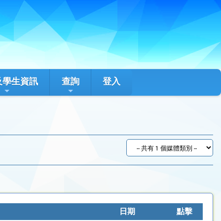
及學生資訊
查詢
登入
日期
點擊