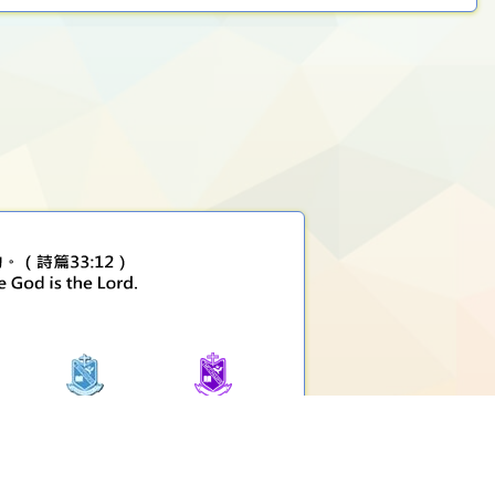
堅樂小學
堅樂第二小學