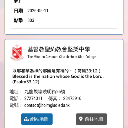
夢》
2026-05-11
303
基督教聖約教會堅樂中學
The Mission Covenant Church Holm Glad College
地址：
九龍觀塘曉明街26號
電話：
27274311
傳真：
23473916
電郵：
contact@holmglad.edu.hk
網站地圖
前往地圖