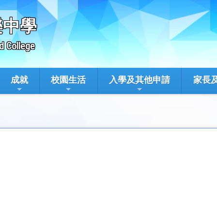
樂中學
d College
成就
校園生活
入學及其他申請
家長