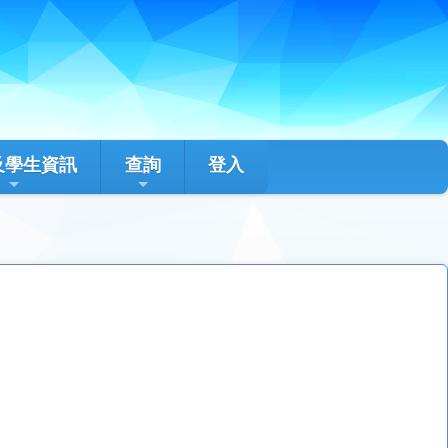
及學生資訊
查詢
登入