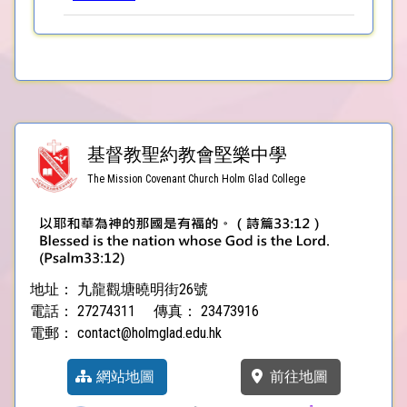
基督教聖約教會堅樂中學
The Mission Covenant Church Holm Glad College
地址：
九龍觀塘曉明街26號
電話：
27274311
傳真：
23473916
電郵：
contact@holmglad.edu.hk
網站地圖
前往地圖