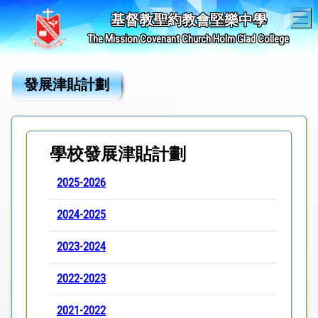
T
基督教聖約教會堅樂中學
The Mission Covenant Church Holm Glad College
發展津貼計劃
學校發展津貼計劃
2025-2026
2024-2025
2023-2024
2022-2023
2021-2022