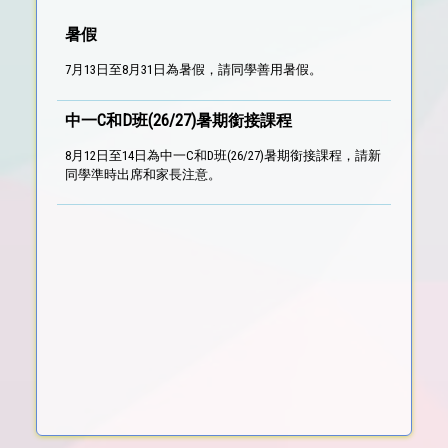
暑假
7月13日至8月31日為暑假，請同學善用暑假。
中一C和D班(26/27)暑期銜接課程
8月12日至14日為中一C和D班(26/27)暑期銜接課程，請新
同學準時出席和家長注意。