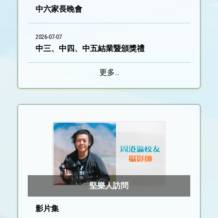
中六家長晚會
2026-07-07
中三、中四、中五結業暨頒獎禮
更多...
堅樂人訪問
影片集