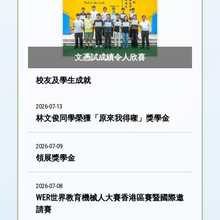
文憑試成績令人欣喜
校友及學生成就
2026-07-13
林文俊同學榮獲「原來我得㗎」獎學金
2026-07-09
領展獎學金
2026-07-08
WER世界教育機械人大賽香港區賽暨國際邀
請賽