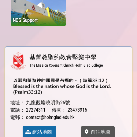
NCS Support
基督教聖約教會堅樂中學
The Mission Covenant Church Holm Glad College
地址：
九龍觀塘曉明街26號
電話：
27274311
傳真：
23473916
電郵：
contact@holmglad.edu.hk
網站地圖
前往地圖